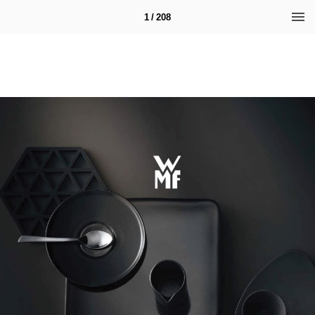
1 / 208